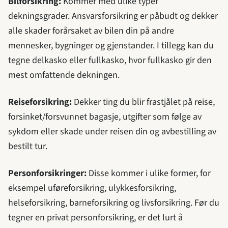
Bilforsikring:
Kommer med ulike typer
dekningsgrader. Ansvarsforsikring er påbudt og dekker
alle skader forårsaket av bilen din på andre
mennesker, bygninger og gjenstander. I tillegg kan du
tegne delkasko eller fullkasko, hvor fullkasko gir den
mest omfattende dekningen.
Reiseforsikring:
Dekker ting du blir frastjålet på reise,
forsinket/forsvunnet bagasje, utgifter som følge av
sykdom eller skade under reisen din og avbestilling av
bestilt tur.
Personforsikringer:
Disse kommer i ulike former, for
eksempel uføreforsikring, ulykkesforsikring,
helseforsikring, barneforsikring og livsforsikring. Før du
tegner en privat personforsikring, er det lurt å