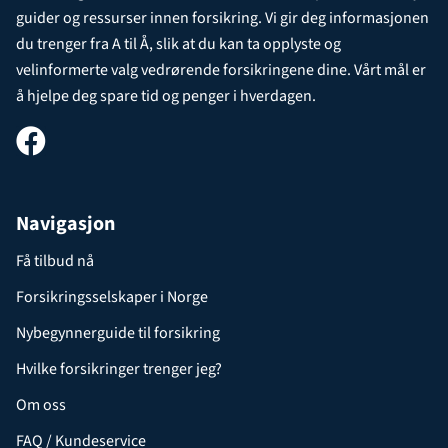
guider og ressurser innen forsikring. Vi gir deg informasjonen
du trenger fra A til Å, slik at du kan ta opplyste og
velinformerte valg vedrørende forsikringene dine. Vårt mål er
å hjelpe deg spare tid og penger i hverdagen.
Navigasjon
Få tilbud nå
Forsikringsselskaper i Norge
Nybegynnerguide til forsikring
Hvilke forsikringer trenger jeg?
Om oss
FAQ / Kundeservice