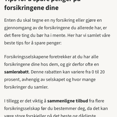
forsikringene dine
Enten du skal tegne en ny forsikring eller gjøre en
gjennomgang av de forsikringene du allerede har, er
det flere ting du bør ha i mente. Her har vi samlet våre
beste tips for å spare penger:
Forsikringsselskapene foretrekker at du har alle
forsikringene dine hos dem, og gir derfor ofte en
samlerabatt
. Denne rabatten kan variere fra 0 til 20
prosent, avhengig av selskapet og hvor mange
forsikringer du samler.
I tillegg er det viktig å
sammenligne tilbud
fra flere
forsikringsselskap før du bestemmer deg, da det kan
være store forskjeller på det beste og dårligste