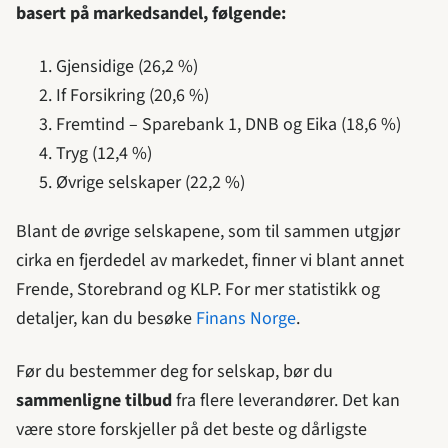
basert på markedsandel, følgende:
Gjensidige (26,2 %)
If Forsikring (20,6 %)
Fremtind – Sparebank 1, DNB og Eika (18,6 %)
Tryg (12,4 %)
Øvrige selskaper (22,2 %)
Blant de øvrige selskapene, som til sammen utgjør
cirka en fjerdedel av markedet, finner vi blant annet
Frende, Storebrand og KLP. For mer statistikk og
detaljer, kan du besøke
Finans Norge
.
Før du bestemmer deg for selskap, bør du
sammenligne tilbud
fra flere leverandører. Det kan
være store forskjeller på det beste og dårligste