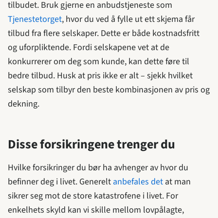
tilbudet. Bruk gjerne en anbudstjeneste som
Tjenestetorget
, hvor du ved å fylle ut ett skjema får
tilbud fra flere selskaper. Dette er både kostnadsfritt
og uforpliktende. Fordi selskapene vet at de
konkurrerer om deg som kunde, kan dette føre til
bedre tilbud. Husk at pris ikke er alt – sjekk hvilket
selskap som tilbyr den beste kombinasjonen av pris og
dekning.
Disse forsikringene trenger du
Hvilke forsikringer du bør ha avhenger av hvor du
befinner deg i livet. Generelt
anbefales det
at man
sikrer seg mot de store katastrofene i livet. For
enkelhets skyld kan vi skille mellom lovpålagte,