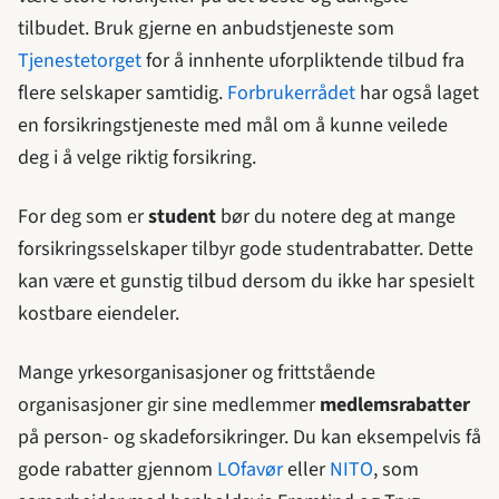
tilbudet. Bruk gjerne en anbudstjeneste som
Tjenestetorget
for å innhente uforpliktende tilbud fra
flere selskaper samtidig.
Forbrukerrådet
har også laget
en forsikringstjeneste med mål om å kunne veilede
deg i å velge riktig forsikring.
For deg som er
student
bør du notere deg at mange
forsikringsselskaper tilbyr gode studentrabatter. Dette
kan være et gunstig tilbud dersom du ikke har spesielt
kostbare eiendeler.
Mange yrkesorganisasjoner og frittstående
organisasjoner gir sine medlemmer
medlemsrabatter
på person- og skadeforsikringer. Du kan eksempelvis få
gode rabatter gjennom
LOfavør
eller
NITO
, som