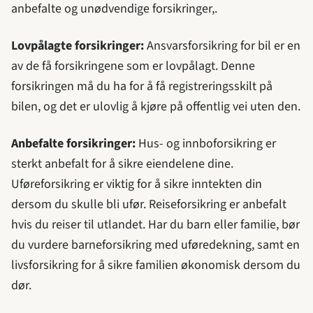
anbefalte og unødvendige forsikringer,.
Lovpålagte forsikringer:
Ansvarsforsikring for bil er en
av de få forsikringene som er lovpålagt. Denne
forsikringen må du ha for å få registreringsskilt på
bilen, og det er ulovlig å kjøre på offentlig vei uten den.
Anbefalte forsikringer:
Hus- og innboforsikring er
sterkt anbefalt for å sikre eiendelene dine.
Uføreforsikring er viktig for å sikre inntekten din
dersom du skulle bli ufør. Reiseforsikring er anbefalt
hvis du reiser til utlandet. Har du barn eller familie, bør
du vurdere barneforsikring med uføredekning, samt en
livsforsikring for å sikre familien økonomisk dersom du
dør.