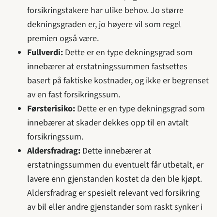
forsikringstakere har ulike behov. Jo større
dekningsgraden er, jo høyere vil som regel
premien også være.
Fullverdi:
Dette er en type dekningsgrad som
innebærer at erstatningssummen fastsettes
basert på faktiske kostnader, og ikke er begrenset
av en fast forsikringssum.
Førsterisiko:
Dette er en type dekningsgrad som
innebærer at skader dekkes opp til en avtalt
forsikringssum.
Aldersfradrag:
Dette innebærer at
erstatningssummen du eventuelt får utbetalt, er
lavere enn gjenstanden kostet da den ble kjøpt.
Aldersfradrag er spesielt relevant ved forsikring
av bil eller andre gjenstander som raskt synker i