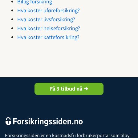
Billig forsikring
Hva koster uføreforsikring?
Hva koster livsforsikring?
Hva koster helseforsikring?
Hva koster katteforsikring?
Få 3 tilbud nå ➔
Forsikringssiden er en kostnadsfri forbrukerportal som tilbyr