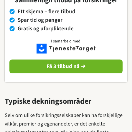
Sammenlign tilbud på forsikringer
Ett skjema – flere tilbud
Spar tid og penger
Gratis og uforpliktende
I samarbeid med:
Få 3 tilbud nå ➔
Typiske dekningsområder
Selv om ulike forsikringsselskaper kan ha forskjellige
vilkår, premier og egenandeler, er det enkelte