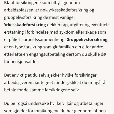
Blant forsikringene som tilbys gjennom
arbeidsplassen, er nok yrkesskadeforsikring og
gruppelivsforsikring de mest vanlige.
Yrkesskadeforsikring
dekker tap, utgifter og eventuelt
erstatning i forbindelse med sykdom eller skade som
er påført i arbeidssammenheng.
Gruppelivsforsikring
er en type forsikring som gir familien din eller andre
etterlatte en engangsutbetaling dersom du skulle dø
før pensjonsalder.
Det er viktig at du selv sjekker hvilke forsikringer
arbeidsgiveren har tegnet for deg, slik at du unngår å
betale for de samme forsikringene selv.
Du bør også undersøke hvilke vilkår og utbetalinger
som gjelder for forsikringene du har gjennom jobben.