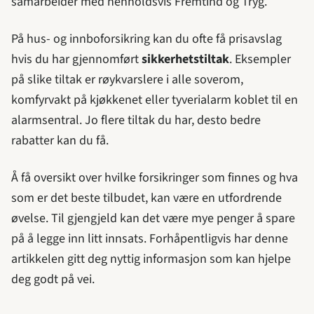
samarbeider med henholdsvis Fremtind og Tryg.
På hus- og innboforsikring kan du ofte få prisavslag
hvis du har gjennomført
sikkerhetstiltak
. Eksempler
på slike tiltak er røykvarslere i alle soverom,
komfyrvakt på kjøkkenet eller tyverialarm koblet til en
alarmsentral. Jo flere tiltak du har, desto bedre
rabatter kan du få.
Å få oversikt over hvilke forsikringer som finnes og hva
som er det beste tilbudet, kan være en utfordrende
øvelse. Til gjengjeld kan det være mye penger å spare
på å legge inn litt innsats. Forhåpentligvis har denne
artikkelen gitt deg nyttig informasjon som kan hjelpe
deg godt på vei.