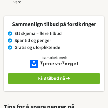
verdi.
Sammenlign tilbud på forsikringer
Ett skjema – flere tilbud
Spar tid og penger
Gratis og uforpliktende
I samarbeid med:
Få 3 tilbud nå ➔
Tips for å spare penger på