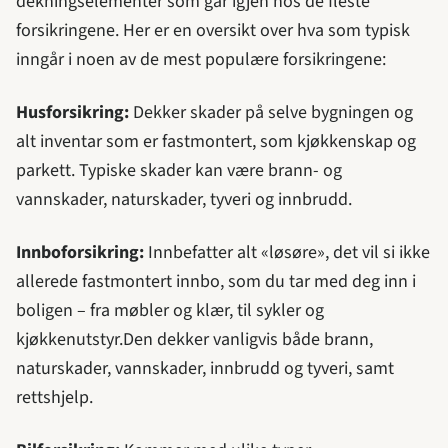
dekningselementer som går igjen hos de fleste
forsikringene. Her er en oversikt over hva som typisk
inngår i noen av de mest populære forsikringene:
Husforsikring:
Dekker skader på selve bygningen og
alt inventar som er fastmontert, som kjøkkenskap og
parkett. Typiske skader kan være brann- og
vannskader, naturskader, tyveri og innbrudd.
Innboforsikring:
Innbefatter alt «løsøre», det vil si ikke
allerede fastmontert innbo, som du tar med deg inn i
boligen – fra møbler og klær, til sykler og
kjøkkenutstyr.Den dekker vanligvis både brann,
naturskader, vannskader, innbrudd og tyveri, samt
rettshjelp.